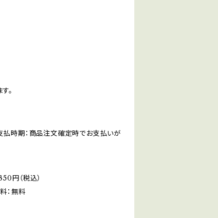
す。
。支払時期：商品注文確定時でお支払いが
50円（税込）
料：無料