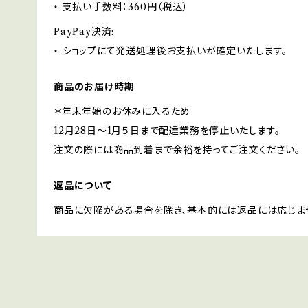
・ 支払い手数料：360円（税込）
PayPay決済:
・ ショップにて発送処理後お支払いが確定いたします。
商品のお届け時期
＊年末年始のお休みに入るため
12月28日〜1月５日まで配達業務を停止いたします。
注文の際には商品到着まで余裕を持ってご注文ください。
返品について
商品に欠陥がある場合を除き、基本的には返品には応じま