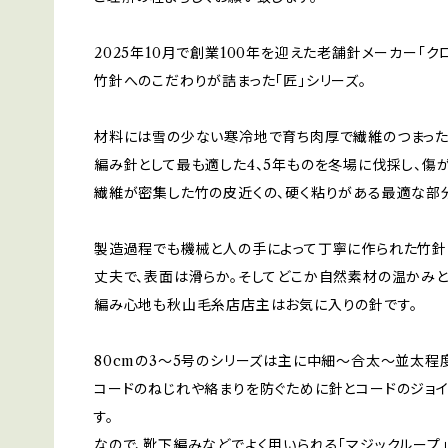
2025年10月で創業100年を迎えた老舗針メーカー「クロ
竹針へのこだわりが詰まった「匠」シリーズ。
材料には雪の少ない寒冷地で育ち肉厚で繊維のつまった
編み針として最も適した4、5年ものを冬場に伐採し、傷
繊維が密集した竹の皮近くの、硬く粘りがある最適な部
製造過程でも機械と人の手によって丁寧に作られた竹針
丈夫で、表面は滑らか。そしてどこか自然素材の温かみ
編み心地も秋山毛糸店店主はお気に入りの針です。
80cmの3〜5号のシリーズは主に中細〜合太〜並太程
コードのねじれや絡まりを防ぐために針とコードのジョ
す。
なので、靴下編みなどでよく用いられる「マジックループ