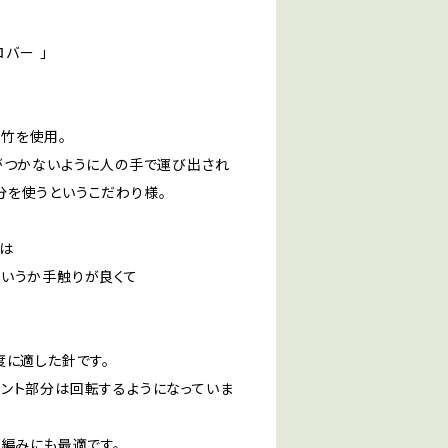
バー 」
竹を使用。
がつかないように人の手で運び出され
分を使うというこだわり様。
は
というか手触りが良くて
度に適した針です。
イント部分は回転するようになっていま
」編みにも最適です。