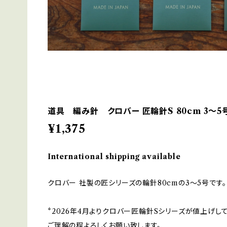
道具 編み針 クロバー 匠輪針S 80cm 3〜5
¥1,375
International shipping available
クロバー 社製の匠シリーズの輪針80cmの3〜5号です。
*2026年4月よりクロバー匠輪針Sシリーズが値上げして
ご理解の程よろしくお願い致します。