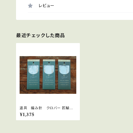
レビュー
最近チェックした商品
道具 編み針 クロバー 匠輪針S
80cm 3〜5号
¥1,375