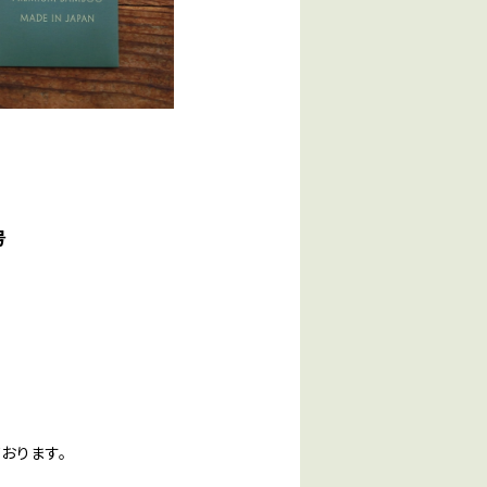
号
おります。