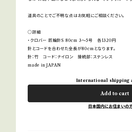
道具のことでご不明な点はお気軽にご相談ください。
○詳細
・クロバー 匠輪針S 80cm 3〜5号 各1320円
針とコードを合わせた全長が80cmとなります。
針：竹 コード：ナイロン 接続部：ステンレス
made in JAPAN
International shipping 
Add to cart
日本国内にお住まいの