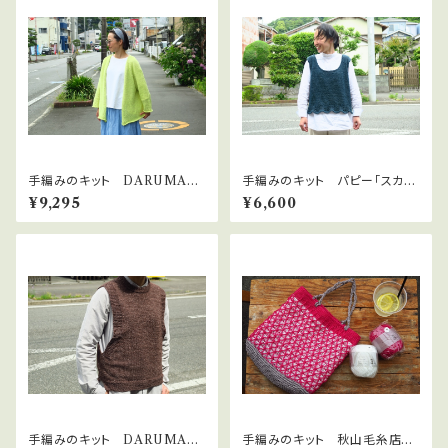
手編みのキット DARUMAリ
手編みのキット パピー「スカラ
ネンウールアルパカ「フロントリ
ップヘムベスト」
¥9,295
¥6,600
ボンカーディガン」
手編みのキット DARUMAリ
手編みのキット 秋山毛糸店オ