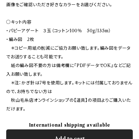
画像をご確認いただき好きなカラーをお選びください。
○キット内容
・パピーアゲート ３玉（コットン100％ 50g/135m）
・編み図 2枚
＊コピー用紙の削減にご協力お願い致します。編み図をデータ
でお送りすることも可能です。
紙の編み図不要の方は備考欄に「PDFデータでOK』などご記
入お願い致します。
＊注：かぎ針は7号を使用します。キットには付属しておりません
ので、お持ちでない方は
秋山毛糸店オンラインショップの【道具】の項目よりご購入いた
だけます。
International shipping available
Add to cart