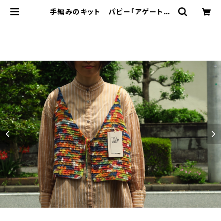
手編みのキット パピー「アゲートの
カラフルキャミ」 | 秋山毛糸店