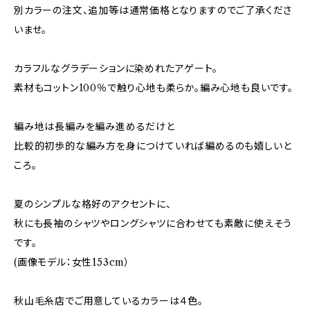
別カラーの注文、追加等は通常価格となりますのでご了承くださ
いませ。
カラフルなグラデーションに染めれたアゲート。
素材もコットン100％で触り心地も柔らか。編み心地も良いです。
編み地は長編みを編み進めるだけと
比較的初歩的な編み方を身につけていれば編めるのも嬉しいと
ころ。
夏のシンプルな格好のアクセントに、
秋にも長袖のシャツやロングシャツに合わせても素敵に使えそう
です。
(画像モデル：女性153cm）
秋山毛糸店でご用意しているカラーは４色。