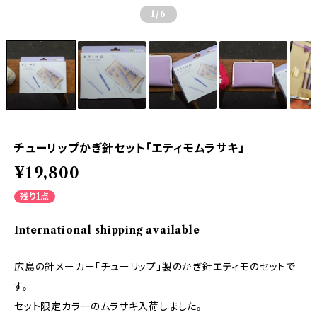
1
/6
チューリップかぎ針セット「エティモムラサキ」
¥19,800
残り1点
International shipping available
広島の針メーカー「チューリップ」製のかぎ針エティモのセットで
す。
セット限定カラーのムラサキ入荷しました。