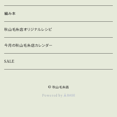
秋冬
編み本
秋山毛糸店オリジナルレシピ
今月の秋山毛糸店カレンダー
SALE
© 秋山毛糸店
Powered by