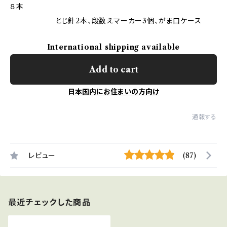
８本
とじ針2本、段数えマーカー3個、がま口ケース
International shipping available
Add to cart
日本国内にお住まいの方向け
通報する
レビュー
(87)
最近チェックした商品