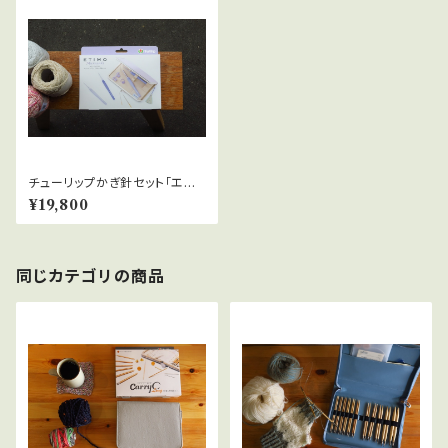
チューリップかぎ針セット「エティ
モムラサキ」
¥19,800
同じカテゴリの商品