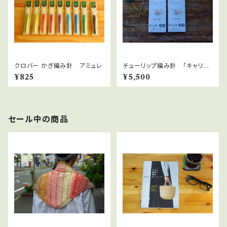
クロバー かぎ編み針 アミュレ
チューリップ編み針 「キャリー
S」細 切り替え式竹針セット
¥825
¥5,500
セール中の商品